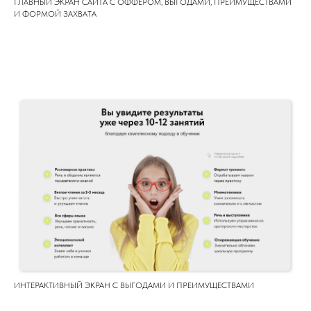
ГЛАВНЫЙ ЭКРАН САЙТА С ОФФЕРОМ, ВЫГОДАМИ, ПРЕИМУЩЕСТВАМИ
И ФОРМОЙ ЗАХВАТА
ИНТЕРАКТИВНЫЙ ЭКРАН С ВЫГОДАМИ И ПРЕИМУЩЕСТВАМИ