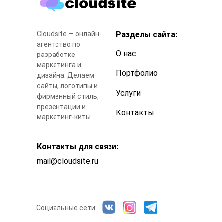
Cloudsite — онлайн-
Разделы сайта:
агентство по
О нас
разработке
маркетинга и
Портфолио
дизайна. Делаем
сайты, логотипы и
Услуги
фирменный стиль,
презентации и
Контакты
маркетинг-киты
Контакты для связи:
mail@cloudsite.ru
Социальные сети: